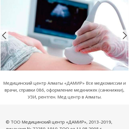
Медицинский центр Алматы «ДАМИР» Все медкомиссии и
врачи, справки 086, оформление медкнижек (санкнижки),
УЗИ, рентген. Мед центр в Алматы.
© ТОО Медицинский центр «ДАМИР», 2013-2019,
лицензия № 72250-1910-ТОО от 11.08.2005 г.