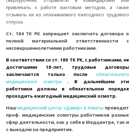
сверхурочная, отправлять в командировки или
привлекать к работе вахтовым методом, а также
отзывать их из оплачиваемого ежегодного трудового
отпуска.
Ст. 184 ТК РК запрещает заключать договора о
полной материальной ответственности с
несовершеннолетними работниками.
В соответствии со ст. 180 ТК РК, с работниками, не
достигшими 18-лет, трудовые договоры
заключаются только после
обязательного
медицинского осмотра
. В дальнейшем эти
работники должны в обязательном порядке
проходить ежегодный медицинский осмотр.
Наш
медицинский центр «Дамир» в Алматы
проводит
проф. медицинские осмотры работников разных
сфер деятельности, как у себя в Медцентре, так и
с выездом на предприятие.