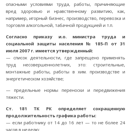
опасными условиями труда, работы, причиняющие
вред здоровью и нравственному развитию, как,
например, игорный бизнес, производство, перевозка и
торговля алкогольной, табачной продукцией и т.п.
Согласно приказу и.о. министра труда и
социальной защиты населения № 185-П от 31
июля 2007 г. имеется утвержденный:
— список деятельности, где запрещено применять
труд несовершеннолетних, это: строительные,
монтажные работы, работы в хим. производстве и
энергетическом хозяйстве;
— предельные нормы переноски и передвижения
тяжести.
Ст. 181 ТК РК определяет сокращенную
продолжительность графика работы:
— если работнику от 14 до 16 лет — то не более 24
часов в неделю;